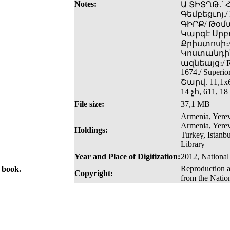
Notes:
Ա ՏԻՏՂԹ.՝
Գեմբեցւոյ./
ԳԻՐՔ/ Թօմա
Կարգէ Սրբ
Քրիստոսի։
Կոստանդինօ
ազնեայց։/ ROM
1674./ Superio
Շարվ. 11,1x6
14 չհ, 611, 18
File size:
37,1 MB
Armenia, Yerev
Armenia, Yerev
Holdings:
Turkey, Istanb
Library
Year and Place of Digitization:
2012, National
Reproduction a
e book.
Copyright:
from the Natio