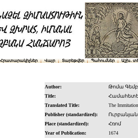
Հրատարակիչներ
Վայր
Տարեթվեր
Պահումներ
Աշխ․ տ
Author:
Թոմա Գեմ
Title:
Համահետե
Translated Title:
The Immitation
Publisher (standardized):
Ուրբանյան
Place (standardized):
Հռոմ
Year of Publication:
1674