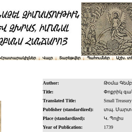
Հրատարակիչներ
Վայր
Տարեթվեր
Պահումներ
Աշխ․ տ
Author:
Թօմա Գեմ
Title:
Փոքրիկ գ
Translated Title:
Small Treasury
Publisher (standardized):
տպ. Մարտ
Place (standardized):
Կ. Պոլիս
Year of Publication:
1739