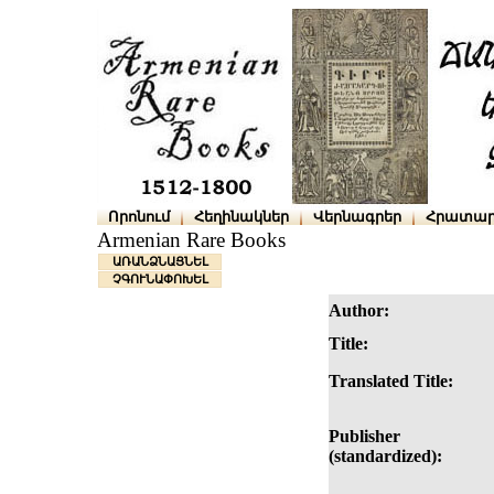
Որոնում
Հեղինակներ
Վերնագրեր
Հրատար
Armenian Rare Books
ԱՌԱՆՁՆԱՑՆԵԼ
ՉԳՈՒՆԱՓՈԽԵԼ
Author:
Title:
Translated Title:
Publisher
(standardized):