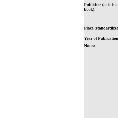
Publisher (as it is 
book):
Place (standardize
Year of Publication
Notes: