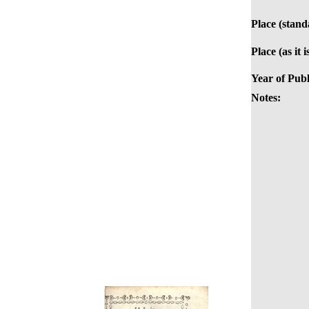
Place (stand
Place (as it 
Year of Publ
Notes: