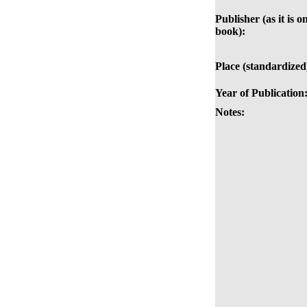
Publisher (as it is o
book):
Place (standardized
Year of Publication
Notes: