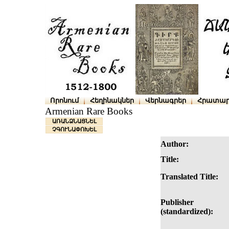
Որոնում
Հեղինակներ
Վերնագրեր
Հրատար
Armenian Rare Books
ԱՌԱՆՁՆԱՑՆԵԼ
ՉԳՈՒՆԱՓՈԽԵԼ
Author:
Title:
Translated Title:
Publisher
(standardized):