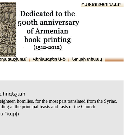
Տուն
Օգնություն
ՆԱԽԱՊԱՏՎՈՒԹՅՈՒՆՆԵՐ
եղաբաշխում
Վերնագրեր Ա-Ֆ
Նյութի տեսակ
ռ հոգեշահ
eighteen homilies, for the most part translated from the Syriac,
ding at the principal feasts and fasts of the Church
ս Դպրի