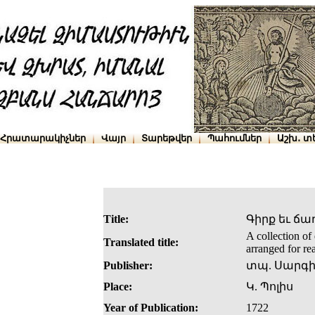
Հրատարակիչներ
Վայր
Տարեթվեր
Պահումներ
Աշխ․ տ
Title:
Գիրք եւ ճա
A collection of 
Translated title:
arranged for rea
Publisher:
տպ. Սարգի
Place:
Կ. Պոլիս
Year of Publication:
1722