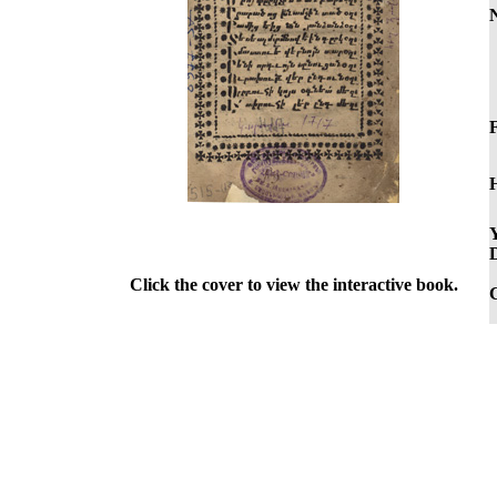
F
Y
D
Click the cover to view the interactive book.