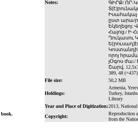
Notes:
ԳԻՐՔ/ ՈՐ-
Տ[է]րունակ
Իսահակայ 
ըստ արա/ր
Եկեղեցոյ: 
Հայոց։/ Ի 
Ղուկասու Կ
Ե[րուսաղ]է
Կոստանդին
որոյ հրամա
յՕգոս ժա։/
Շարվ. 12,5x7
389, 48 (=4
File size:
50,2 MB
Armenia, Yerev
Holdings:
Turkey, Istanb
Library
Year and Place of Digitization:
2013, National
Reproduction a
e book.
Copyright:
from the Natio