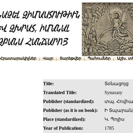
Հրատարակիչներ
Վայր
Տարեթվեր
Պահումներ
Աշխ․ տ
Title:
Տօնացոյց
Translated Title:
Synaxary
Publisher (standardized):
տպ. Հովհա
Publisher (as it is on book):
Ի Տպարանի
Place (standardized):
Կ. Պոլիս
Year of Publication:
1785