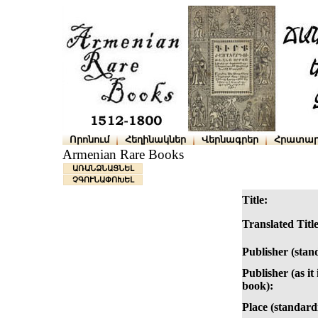
Որոնում
Հեղինակներ
Վերնագրեր
Հրատար
Armenian Rare Books
ԱՌԱՆՁՆԱՑՆԵԼ
ՉԳՈՒՆԱՓՈԽԵԼ
Title:
Translated Title
Publisher (stan
Publisher (as it 
book):
Place (standard