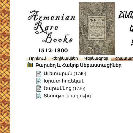
Որոնում
Հեղինակներ
Վերնագրեր
Հրատար
Բարսեղ և Հակոբ Սեբաստացիներ
Աւետարան (1740)
Խրատ հոգեկան
Շարակնոց (1736)
Տեսութիւն աղօթից