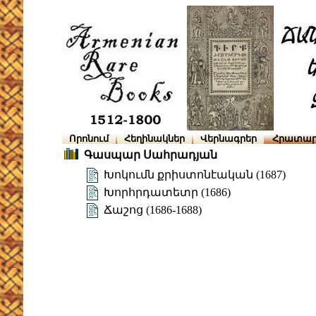
Որոնում
Հեղինակներ
Վերնագրեր
Հրատար
Գասպար Սահրադյան
Խոկումն քրիստոնէական (1687)
Խորհրդատետր (1686)
Ճաշոց (1686-1688)