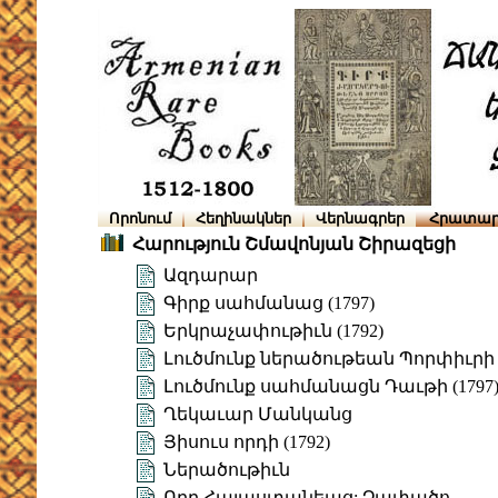
Որոնում
Հեղինակներ
Վերնագրեր
Հրատար
Հարություն Շմավոնյան Շիրազեցի
Ազդարար
Գիրք սահմանաց (1797)
Երկրաչափութիւն (1792)
Լուծմունք ներածութեան Պորփիւրի
Լուծմունք սահմանացն Դաւթի (1797
Ղեկաւար Մանկանց
Յիսուս որդի (1792)
Ներածութիւն
Ողբ Հայաստանեաց: Չափածո