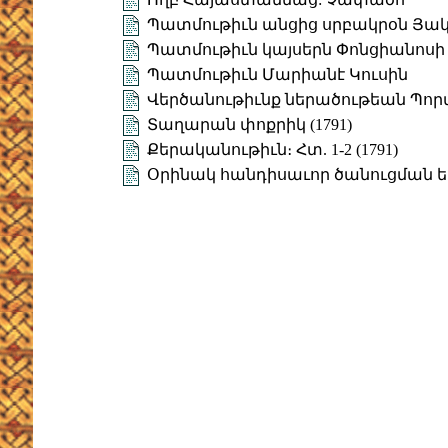
Պատմութիւն անցից սրբակրօն Յակո
Պատմութիւն կայսերն Փոնցիանոսի (
Պատմութիւն Մարիանէ Կուսին
Վերծանութիւնք ներածութեան Պոր
Տաղարան փոքրիկ (1791)
Քերականութիւն։ Հտ. 1-2 (1791)
Օրինակ հանդիսաւոր ծանուցման եւ ո