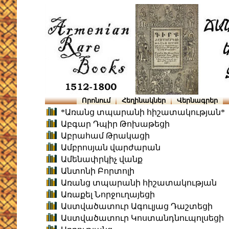
Որոնում
Հեղինակներ
Վերնագրեր
*Առանց տպարանի հիշատակության*
Աբգար Դպիր Թոխաթեցի
Աբրահամ Թրակացի
Ամբրոսյան վարժարան
Ամենափրկիչ վանք
Անտոնի Բորտոլի
Առանց տպարանի հիշատակության
Առաքել Նորջուղայեցի
Աստվածատուր Ագուլյաց Դաշտեցի
Աստվածատուր Կոստանդնուպոլսեցի