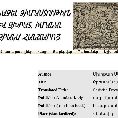
Հրատարակիչներ
Վայր
Տարեթվեր
Պահումներ
Աշխ․ տ
Author:
Մխիթար Ս
Title:
Քրիստոնէ
Translated Title:
Christian Doct
Publisher (standardized):
տպ. Անտոն
Publisher (as it is on book):
Ի տպարանի
Place (standardized):
Վենետիկ