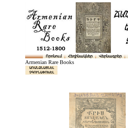
Որոնում
Հեղինակներ
Վերնագրեր
Armenian Rare Books
ԱՌԱՆՁՆԱՑՆԵԼ
ՉԳՈՒՆԱՓՈԽԵԼ