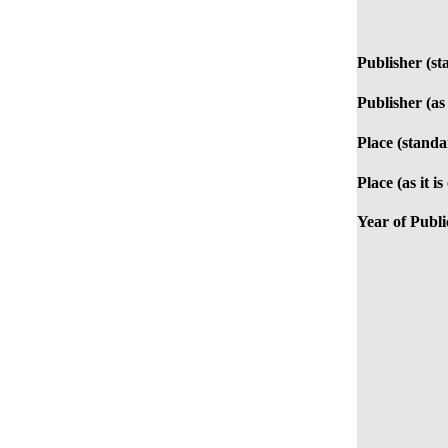
Publisher (st
Publisher (as 
Place (standa
Place (as it i
Year of Publi