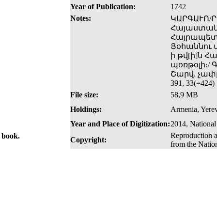
Year of Publication:
1742
Notes:
ԿԱՐԳԱՒՈ/Ր
Հայաստանե
Հայրապետի
Յօհաննու մ
ի թվ[ի]ն Հ
պօռթօլի։/ 
Շարվ. չափը
391, 33(=42
File size:
58,9 MB
Holdings:
Armenia, Yerev
Year and Place of Digitization:
2014, National
Reproduction a
e book.
Copyright:
from the Natio