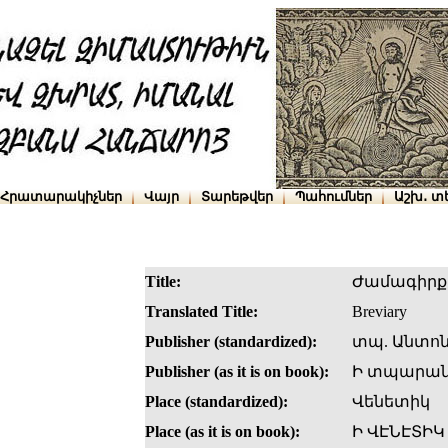
Հրատարակիչներ
Վայր
Տարեթվեր
Պահումներ
Աշխ․ տ
Title:
Ժամագիրք
Translated Title:
Breviary
Publisher (standardized):
տպ. Անտոն
Publisher (as it is on book):
Ի տպարան
Place (standardized):
Վենետիկ
Place (as it is on book):
Ի ՎԷՆԷՏԻԿ