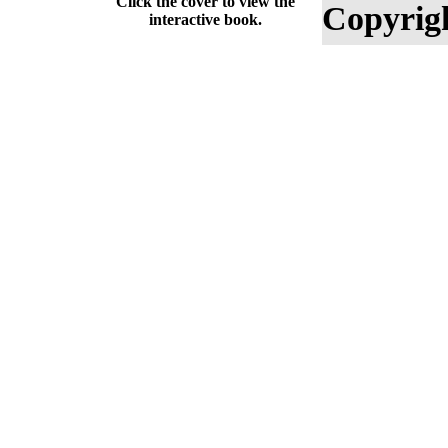
Click the cover to view the
Copyrig
interactive book.