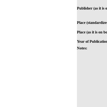
Publisher (as it is
Place (standardize
Place (as it is on b
Year of Publicatio
Notes: