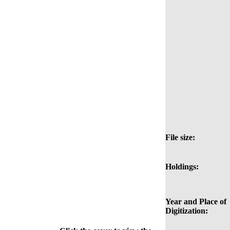
File size:
Holdings:
Year and Place of
Digitization: