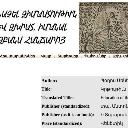
Հրատարակիչներ
Վայր
Տարեթվեր
Պահումներ
Աշխ․ տ
Author:
Պօղոս Սեն
Title:
Կրթութիւ
Translated Title:
Education of th
Publisher (standardized):
տպ. Անտոն
Publisher (as it is on book):
Ի Տպարանի
Place (standardized):
Վենետիկ