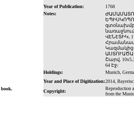
Year of Publication:
1768
Notes:
ԺԱՄԱՄԱՏՈՅ
ԵՊԻՍԿՈՊՈՍ
զտօնախմբու
նառաջնում 
ՎԷՆԷՏԻԿ, 
Հրամանաւ։
Կազմակից 
ԱՍՏՈՒԱԾԱԾՆ
Շարվ. 10x5,
64 Էջ։
Holdings:
Munich, German
Year and Place of Digitization:
2014, Bayerisc
Reproduction a
e book.
Copyright:
from the Munic