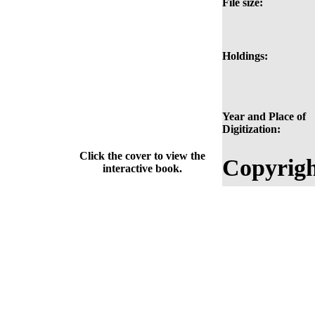
File size:
Holdings:
Year and Place of
Digitization:
Click the cover to view the
Copyrigh
interactive book.