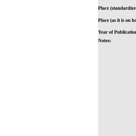
Place (standardize
Place (as it is on b
Year of Publicatio
Notes: