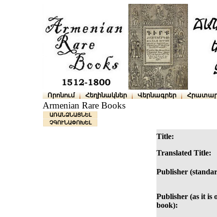
Որոնում
Հեղինակներ
Վերնագրեր
Հրատար
Armenian Rare Books
ԱՌԱՆՁՆԱՑՆԵԼ
ՉԳՈՒՆԱՓՈԽԵԼ
Title:
Translated Title:
Publisher (standar
Publisher (as it is 
book):