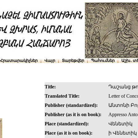
Հրատարակիչներ
Վայր
Տարեթվեր
Պահումներ
Աշխ․ տ
Title:
Դաշանց թո
Translated Title:
Letter of Conc
Publisher (standardized):
Անտոնի Բո
Publisher (as it is on book):
Appresso Anton
Place (standardized):
Վենետիկ
Place (as it is on book):
ի Վենետիկ