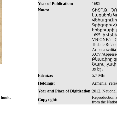
Year of Publication:
1695
Notes:
ՏԻՏՂԹ.՝ Թ
կացսերն Կ
Վեհագունի
Գրիգորի/ Հ
երեքհարիւր
1695։ ի Վեն
VNIONE/ di Cos
Tridade Re՛/ de
Armena scritta
XCV./Appresso 
Բնագիրը զո
Շարվ. չափը՝
39 էջ։
File size:
5,7 MB
Holdings:
Armenia, Yerev
Year and Place of Digitization:
2012, National
Reproduction a
e book.
Copyright:
from the Natio