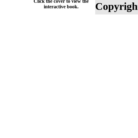
Click the cover to view the
Copyrigh
interactive book.