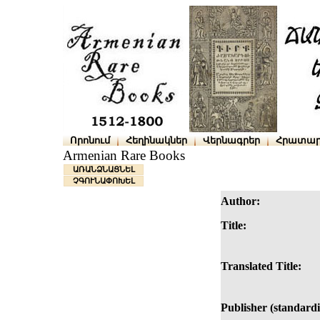
Որոնում
Հեղինակներ
Վերնագրեր
Հրատար
Armenian Rare Books
ԱՌԱՆՁՆԱՑՆԵԼ
ՉԳՈՒՆԱՓՈԽԵԼ
Author:
Title:
Translated Title:
Publisher (standardi