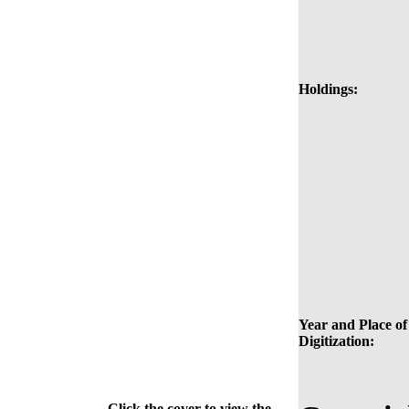
Holdings:
Year and Place of
Digitization:
Click the cover to view the