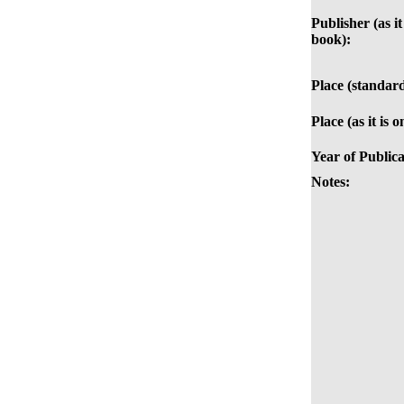
Publisher (as it
book):
Place (standard
Place (as it is 
Year of Publica
Notes: