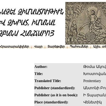
Հրատարակիչներ
Վայր
Տարեթվեր
Պահումներ
Աշխ․ տ
Author:
Թօմա Ակու
Title:
Խոստովա
Translated Title:
Penitentiary
Publisher (standardized):
Անտոնի Բո
Publisher (as it is on book):
Ի Տպարանի
Place (standardized):
Վենետիկ