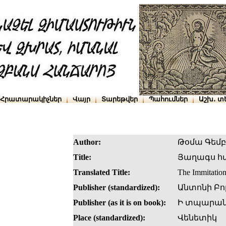
Հրատարակիչներ
Վայր
Տարեթվեր
Պահումներ
Աշխ․ տ
Author:
Թօմա Գեմ
Title:
Յաղագս հ
Translated Title:
The Immitation
Publisher (standardized):
Անտոնի Բո
Publisher (as it is on book):
Ի տպարանի
Place (standardized):
Վենետիկ