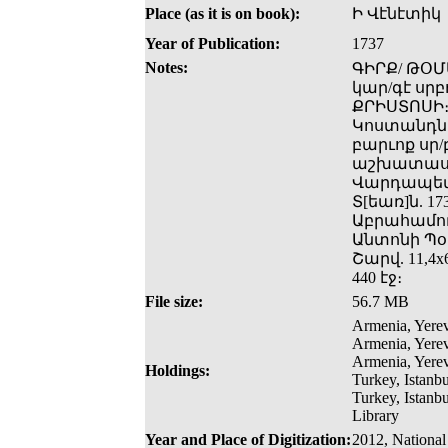
Place (as it is on book):
Ի Վէնէտիկ
Year of Publication:
1737
Notes:
ԳԻՐՔ/ ԹՕՄ
կար/գէ սր
ՔՐԻՍՏՈՍԻ։
Կոստանդնո
բարւոք սր/
աշխատասիր
Վարդապետի
Տ[եառ]ն. 1
Աբրահամու
Անտոնի Պօ
Շարվ. 11,4x
440 էջ։
File size:
56.7 MB
Armenia, Yerev
Armenia, Yere
Armenia, Yerev
Holdings:
Turkey, Istanbu
Turkey, Istanb
Library
Year and Place of Digitization:
2012, National