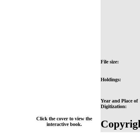
File size:
Holdings:
Year and Place of
Digitization:
Click the cover to view the
Copyrig
interactive book.