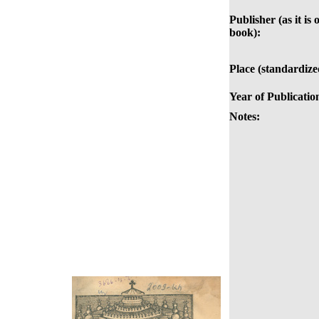
Publisher (as it is 
book):
Place (standardize
Year of Publicatio
Notes: