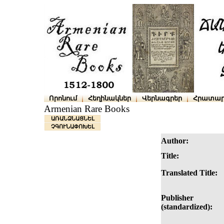
Որոնում
Հեղինակներ
Վերնագրեր
Հրատար
Armenian Rare Books
ԱՌԱՆՁՆԱՑՆԵԼ
ՉԳՈՒՆԱՓՈԽԵԼ
Author:
Title:
Translated Title:
Publisher
(standardized):