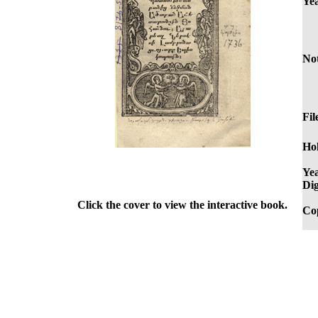
Yea
Not
Fil
Hol
Yea
Dig
Click the cover to view the interactive book.
Co