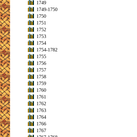
1749
1749-1750
1750
1751
1752
1753
1754
1754-1782
1755
1756
1757
1758
1759
1760
1761
1762
1763
1764
1766
1767