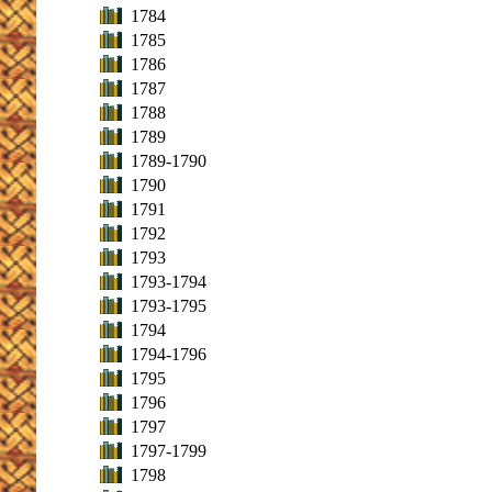
1784
1785
1786
1787
1788
1789
1789-1790
1790
1791
1792
1793
1793-1794
1793-1795
1794
1794-1796
1795
1796
1797
1797-1799
1798