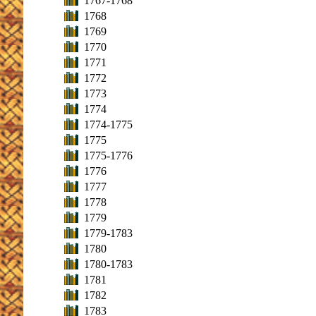
1767-1768
1768
1769
1770
1771
1772
1773
1774
1774-1775
1775
1775-1776
1776
1777
1778
1779
1779-1783
1780
1780-1783
1781
1782
1783