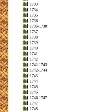
1733
1734
1735
1736
1736-1738
1737
1738
1739
1740
1741
1742
1742-1743
1742-1744
1743
1744
1745
1746
1746-1747
1747
1748