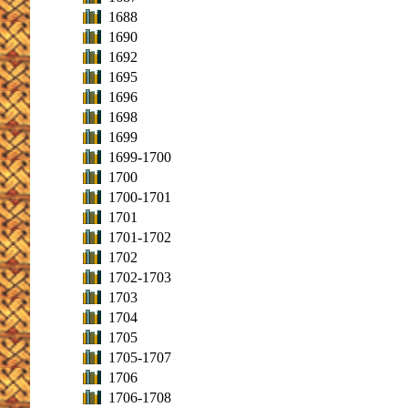
1688
1690
1692
1695
1696
1698
1699
1699-1700
1700
1700-1701
1701
1701-1702
1702
1702-1703
1703
1704
1705
1705-1707
1706
1706-1708