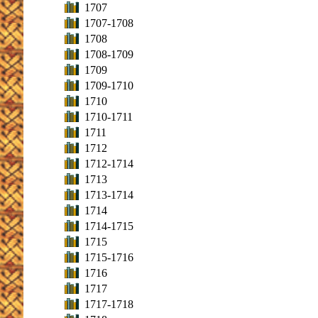
1707
1707-1708
1708
1708-1709
1709
1709-1710
1710
1710-1711
1711
1712
1712-1714
1713
1713-1714
1714
1714-1715
1715
1715-1716
1716
1717
1717-1718