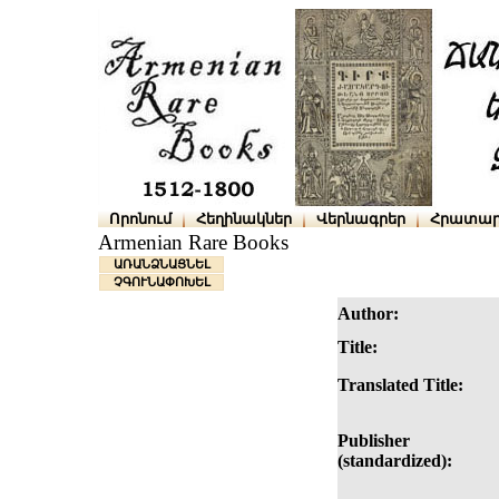
Որոնում
Հեղինակներ
Վերնագրեր
Հրատար
Armenian Rare Books
ԱՌԱՆՁՆԱՑՆԵԼ
ՉԳՈՒՆԱՓՈԽԵԼ
Author:
Title:
Translated Title:
Publisher
(standardized):