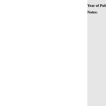
Year of Pub
Notes: