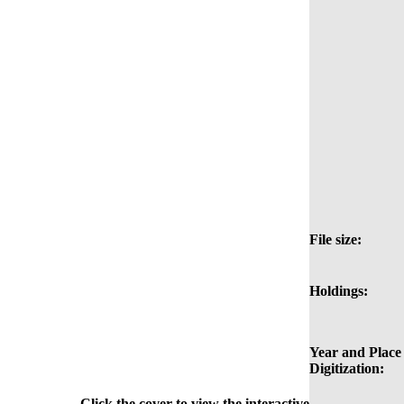
File size:
Holdings:
Year and Place 
Digitization:
Click the cover to view the interactive