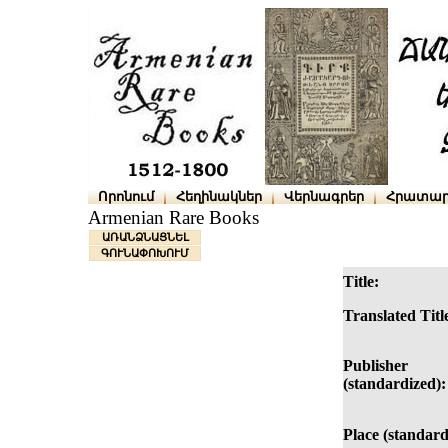
Որոնում
Հեղինակներ
Վերնագրեր
Հրատար
Armenian Rare Books
ԱՌԱՆՁՆԱՑՆԵԼ
ԳՈՒՆԱՓՈԽՈՒՄ
Title:
Translated Titl
Publisher
(standardized):
Place (standard