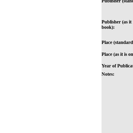
Publisher (stan
Publisher (as it 
book):
Place (standard
Place (as it is o
Year of Publica
Notes: