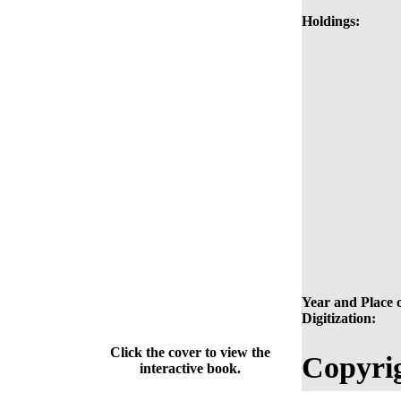
Holdings:
Year and Place 
Digitization:
Click the cover to view the
Copyri
interactive book.