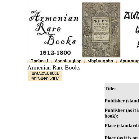
Որոնում
Հեղինակներ
Վերնագրեր
Հրատար
Armenian Rare Books
ԱՌԱՆՁՆԱՑՆԵԼ
ԳՈՒՆԱՓՈԽՈՒՄ
Title:
Publisher (stand
Publisher (as it 
book):
Place (standardi
Place (as it is o