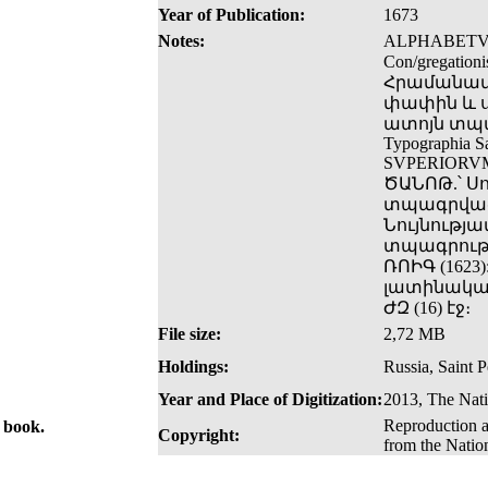
Year of Publication:
1673
Notes:
ALPHABETVM/ 
Con/gregatio
Հրամանավ 
փափին և սր
ատոյն տպագ
Typographia S
SVPERIORVM
ԾԱՆՈԹ.՝ Ս
տպագրված «
Նույնությա
տպագրությ
ՌՈԻԳ (162
լատինական 
ԺԶ (16) էջ։
File size:
2,72 MB
Holdings:
Russia, Saint P
Year and Place of Digitization:
2013, The Nati
Reproduction a
e book.
Copyright:
from the Natio