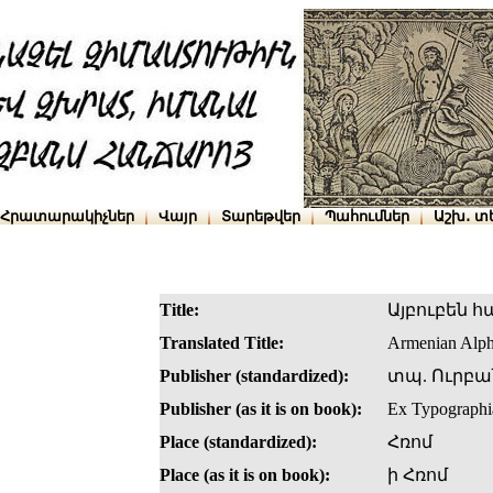
Հրատարակիչներ
Վայր
Տարեթվեր
Պահումներ
Աշխ․ տ
Title:
Այբուբեն հ
Translated Title:
Armenian Alph
Publisher (standardized):
տպ. Ուրբա
Publisher (as it is on book):
Ex Typographi
Place (standardized):
Հռոմ
Place (as it is on book):
ի Հռոմ