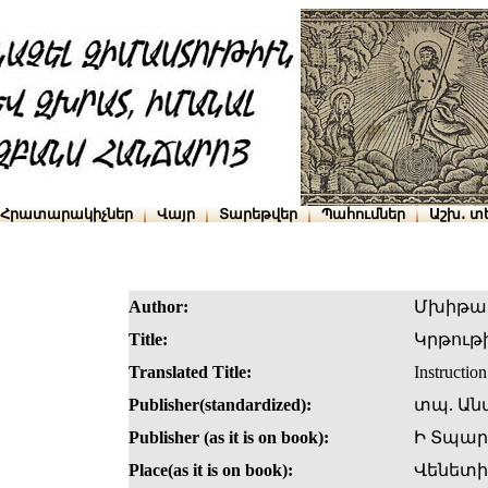
Հրատարակիչներ
Վայր
Տարեթվեր
Պահումներ
Աշխ․ տ
Author:
Մխիթա
Title:
Կրթութ
Translated Title:
Instructio
Publisher(standardized):
տպ. Ան
Publisher (as it is on book):
Ի Տպար
Place(as it is on book):
Վենետի