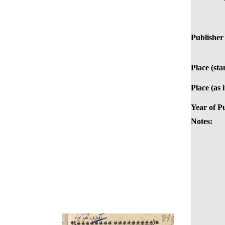
Publisher 
Place (st
Place (as 
Year of Pu
Notes: