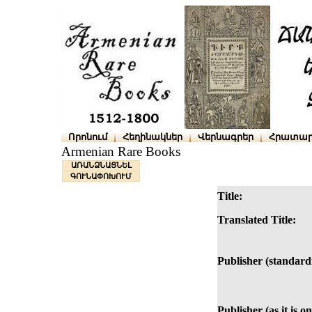
Որոնում
Հեղինակներ
Վերնագրեր
Հրատար
Armenian Rare Books
ԱՌԱՆՁՆԱՑՆԵԼ
ԳՈՒՆԱՓՈԽՈՒՄ
Title:
Translated Title:
Publisher (standard
Publisher (as it is on