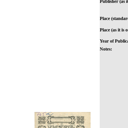
Publisher (as i
Place (standar
Place (as it is
Year of Public
Notes: