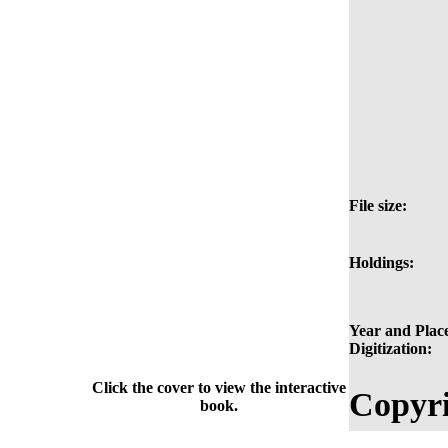
File size:
Holdings:
Year and Place
Digitization:
Click the cover to view the interactive
Copyri
book.