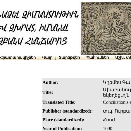
Հրատարակիչներ
Վայր
Տարեթվեր
Պահումներ
Աշխ․ տ
Author:
Կղեմես Գա
Միաբանութի
Title:
եկեղեցւոյն
Translated Title:
Conciliationis
Publisher (standardized):
տպ. Ուրբա
Place (standardized):
Հռոմ
Year of Publication:
1690