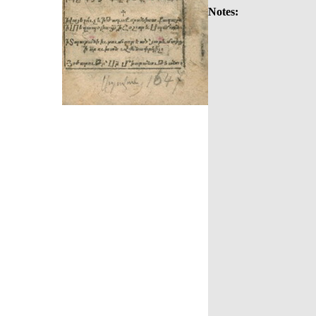
Notes: