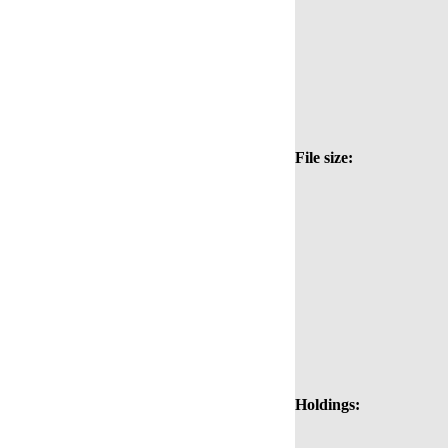
File size:
Holdings: