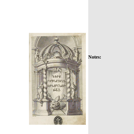
Notes: