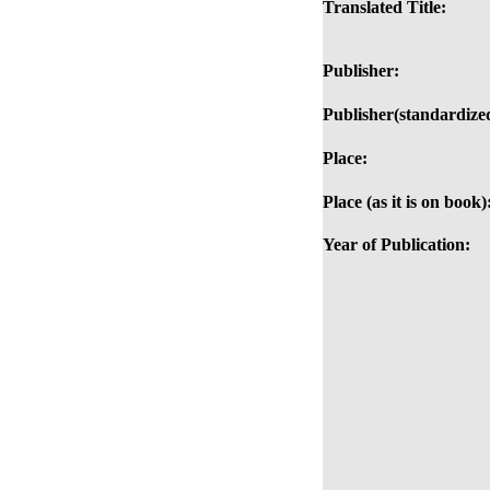
Translated Title:
Publisher:
Publisher(standardize
Place:
Place (as it is on book)
Year of Publication: