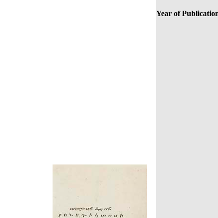
Year of Publicatio