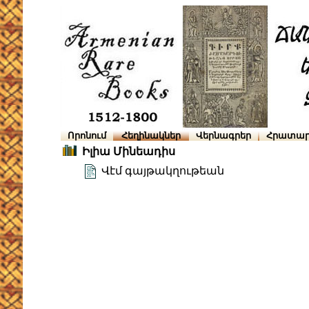
Որոնում
Հեղինակներ
Վերնագրեր
Հրատար
Իլիա Մինեադիս
Վէմ գայթակղութեան