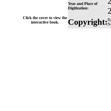
Year and Place of
Digitization:
Click the cover to view the
Copyright:
Re
interactive book.
Na