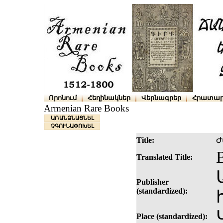
Որոնում
Հեղինակներ
Վերնագրեր
Հրատար
Armenian Rare Books
ԱՌԱՆՁՆԱՑՆԵԼ
ՉԳՈՒՆԱՓՈԽԵԼ
Title:
Ժ
Translated Title:
Publisher
(standardized):
Place (standardized):