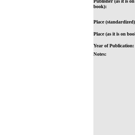
Publisher (as it is on
book):
Place (standardized)
Place (as it is on boo
Year of Publication:
Notes: