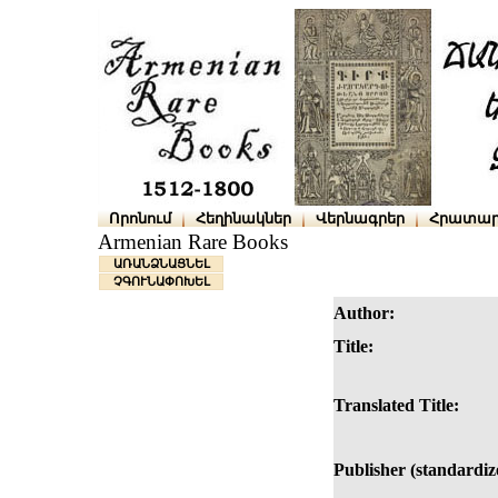
Որոնում
Հեղինակներ
Վերնագրեր
Հրատար
Armenian Rare Books
ԱՌԱՆՁՆԱՑՆԵԼ
ՉԳՈՒՆԱՓՈԽԵԼ
Author:
Title:
Translated Title:
Publisher (standardiz