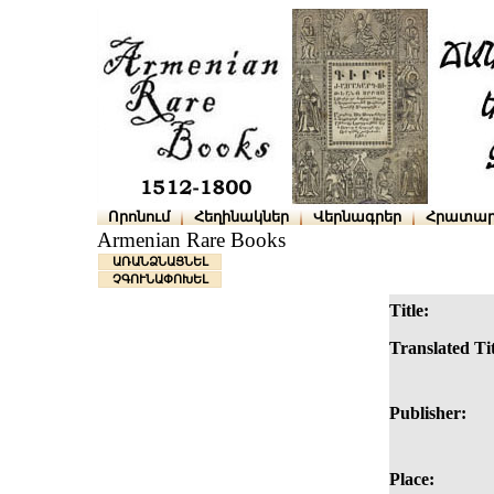
Որոնում
Հեղինակներ
Վերնագրեր
Հրատար
Armenian Rare Books
ԱՌԱՆՁՆԱՑՆԵԼ
ՉԳՈՒՆԱՓՈԽԵԼ
Title:
Translated Tit
Publisher:
Place: